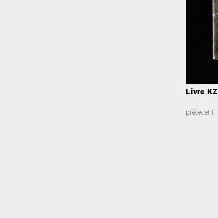
Livre K
précédent