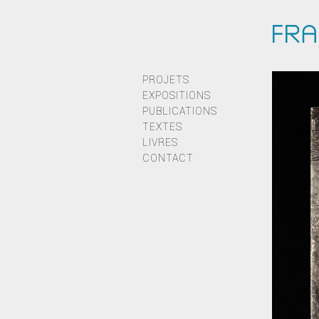
PROJETS
EXPOSITIONS
PUBLICATIONS
TEXTES
LIVRES
CONTACT